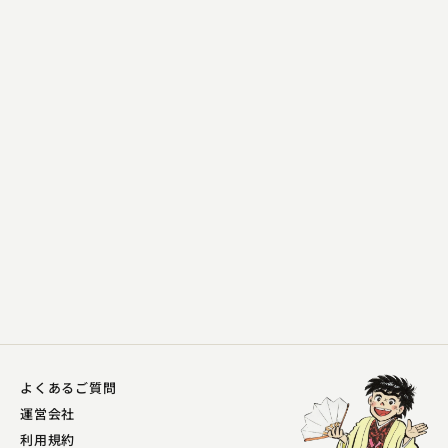
三遊亭 天どん
おこらないで
2023.12.25 | 10分
よくあるご質問
運営会社
利用規約