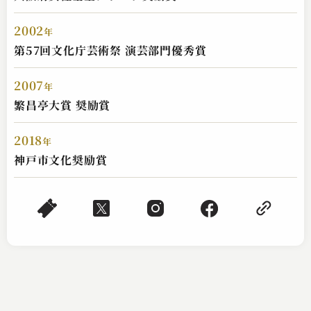
2002
年
第57回文化庁芸術祭 演芸部門優秀賞
2007
年
繁昌亭大賞 奨励賞
2018
年
神戸市文化奨励賞