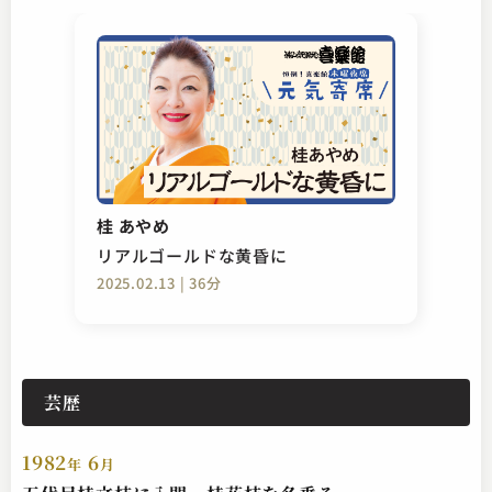
桂 あやめ
リアルゴールドな黄昏に
2025.02.13 | 36分
芸歴
1982
6
年
月