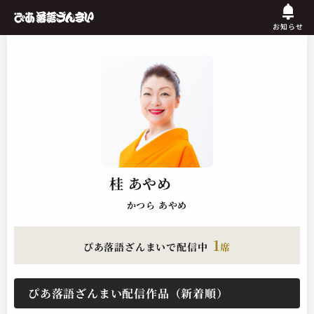
お知らせ
桂 あやめ
かつら あやめ
1
ぴあ落語ざんまいで配信中
席
ぴあ落語ざんまい配信作品（新着順）