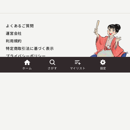
よくあるご質問
運営会社
利用規約
特定商取引法に基づく表示
プライバシーポリシー​
外部送信ポリシー
ホーム
さがす
マイリスト
設定
JASRAC許諾
第9041037001Y45039号／
第9041037002Y45040号
Copyright (C) PIA Corporation. All Rights Reserved.