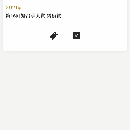
2021
年
第16回繁昌亭大賞 奨励賞