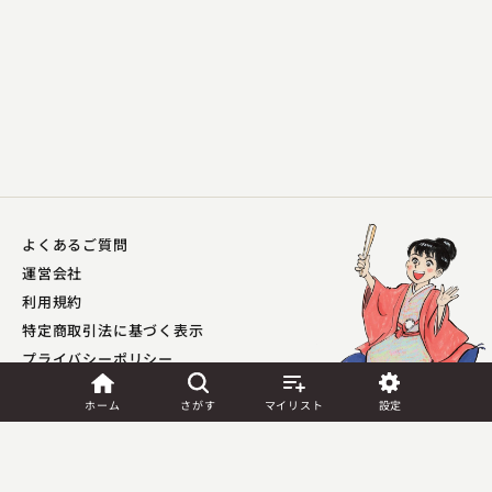
よくあるご質問
運営会社
利用規約
特定商取引法に基づく表示
プライバシーポリシー​
外部送信ポリシー
ホーム
さがす
マイリスト
設定
JASRAC許諾
第9041037001Y45039号／