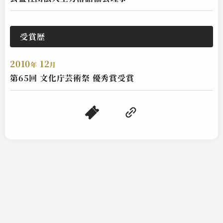
受賞歴
2010
12
年
月
第65回 文化庁芸術祭 優秀賞受賞