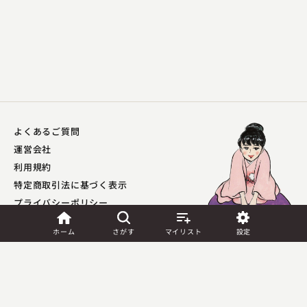
よくあるご質問
運営会社
利用規約
特定商取引法に基づく表示
プライバシーポリシー​
外部送信ポリシー
ホーム
さがす
マイリスト
設定
JASRAC許諾
第9041037001Y45039号／
第9041037002Y45040号