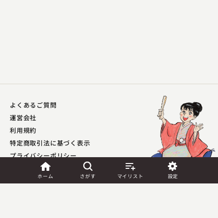
よくあるご質問
運営会社
利用規約
特定商取引法に基づく表示
プライバシーポリシー​
外部送信ポリシー
ホーム
さがす
マイリスト
設定
JASRAC許諾
第9041037001Y45039号／
第9041037002Y45040号