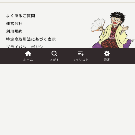
よくあるご質問
運営会社
利用規約
特定商取引法に基づく表示
プライバシーポリシー​
外部送信ポリシー
ホーム
さがす
マイリスト
設定
JASRAC許諾
第9041037001Y45039号／
第9041037002Y45040号
Copyright (C) PIA Corporation. All Rights Reserved.