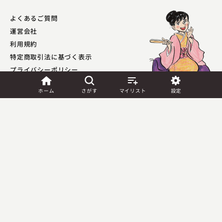
よくあるご質問
運営会社
利用規約
特定商取引法に基づく表示
プライバシーポリシー​
外部送信ポリシー
ホーム
さがす
マイリスト
設定
JASRAC許諾
第9041037001Y45039号／
第9041037002Y45040号
Copyright (C) PIA Corporation. All Rights Reserved.