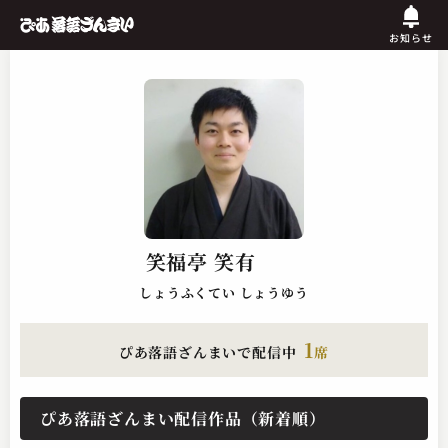
お知らせ
笑福亭 笑有
しょうふくてい しょうゆう
1
ぴあ落語ざんまいで配信中
席
ぴあ落語ざんまい配信作品（新着順）