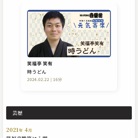
笑福亭 笑有
時うどん
2024.02.22 | 16分
芸歴
2021
4
年
月