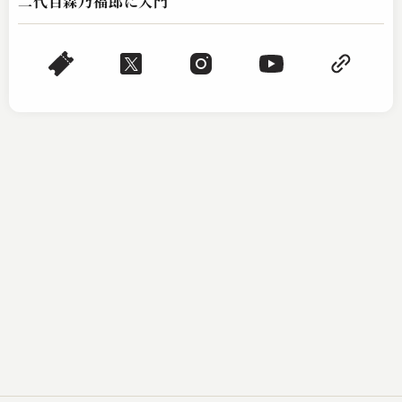
二代目森乃福郎に入門