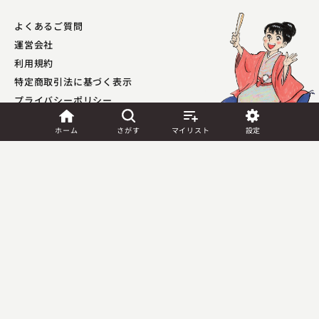
よくあるご質問
運営会社
利用規約
特定商取引法に基づく表示
プライバシーポリシー​
外部送信ポリシー
ホーム
さがす
マイリスト
設定
JASRAC許諾
第9041037001Y45039号／
第9041037002Y45040号
Copyright (C) PIA Corporation. All Rights Reserved.