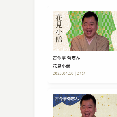
古今亭 菊志ん
花見小僧
2025.04.10 | 27分