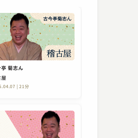
今亭 菊志ん
古屋
5.04.07 | 21分