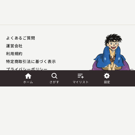
よくあるご質問
運営会社
利用規約
特定商取引法に基づく表示
プライバシーポリシー​
外部送信ポリシー
ホーム
さがす
マイリスト
設定
JASRAC許諾
第9041037001Y45039号／
第9041037002Y45040号
Copyright (C) PIA Corporation. All Rights Reserved.