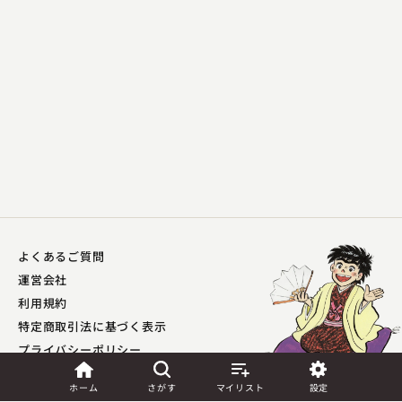
桂 小南
ん廻し
2024.02.13 | 13分
よくあるご質問
運営会社
利用規約
特定商取引法に基づく表示
プライバシーポリシー​
外部送信ポリシー
ホーム
さがす
マイリスト
設定