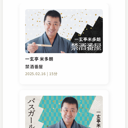
一玄亭 米多朗
禁酒番屋
2025.02.16 | 15分