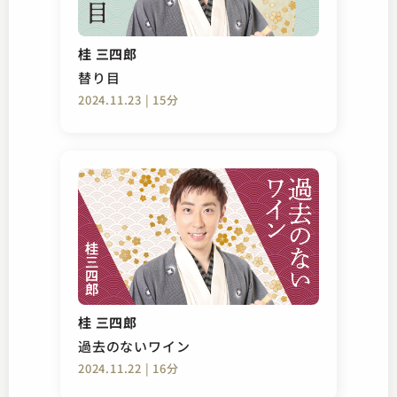
桂 三四郎
替り目
2024.11.23 | 15分
桂 三四郎
過去のないワイン
2024.11.22 | 16分