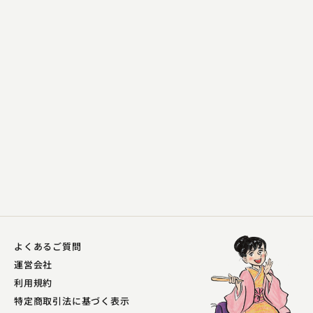
桂 三四郎
かずとも
2023.11.26 | 19分
よくあるご質問
運営会社
桂 三四郎
利用規約
MOMO
特定商取引法に基づく表示
2023.11.25 | 17分