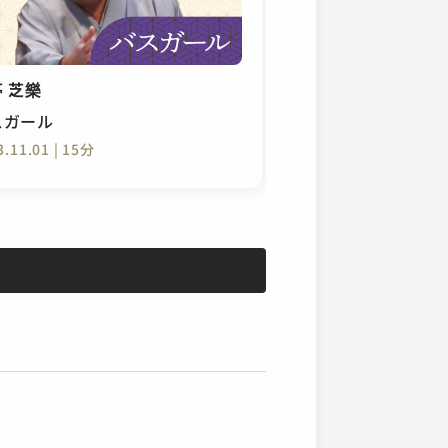
 芝樂
スガール
3.11.01 | 15分