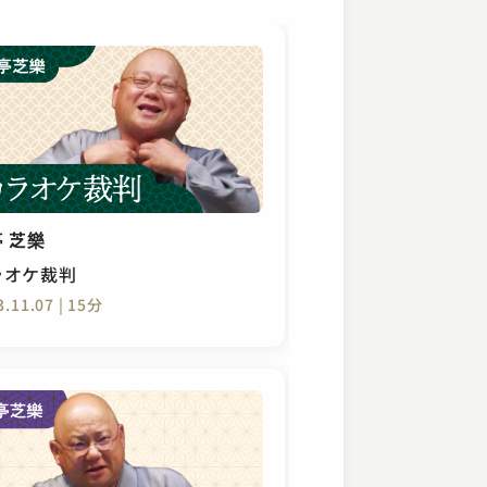
 芝樂
ラオケ裁判
3.11.07 | 15分