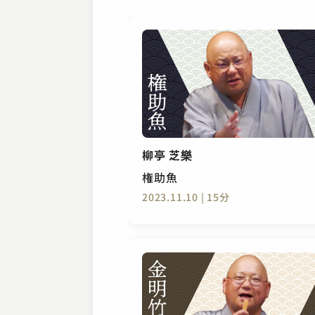
柳亭 芝樂
権助魚
2023.11.10 | 15分