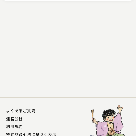
桂 竹千代
悋気の独楽
2023.11.09 | 12分
よくあるご質問
運営会社
利用規約
特定商取引法に基づく表示