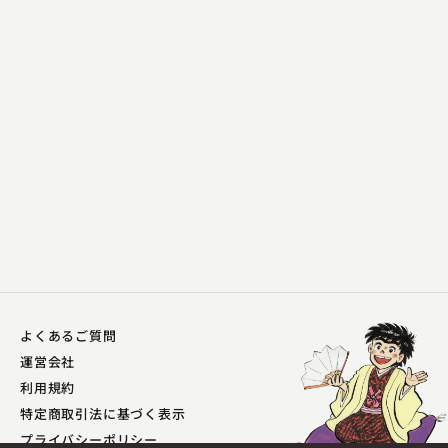
入船亭 扇遊
人形買い
2023.04.03 | 15分
よくあるご質問
運営会社
利用規約
入船亭 扇遊
特定商取引法に基づく表示
一目上がり
プライバシーポリシー​
2023.04.01 | 13分