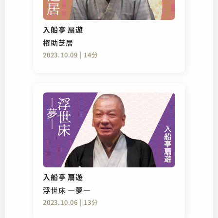
入船亭 扇遊
権助芝居
2023.10.09 | 14分
入船亭 扇遊
浮世床 ―夢―
2023.10.06 | 13分