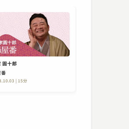
 圓十郎
屋番
3.10.03 | 15分