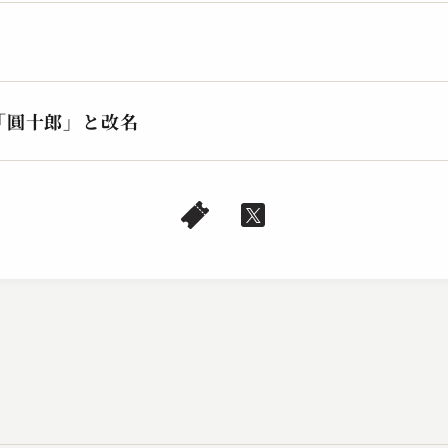
「圓十郎」と改名