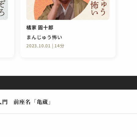
橘家 圓十郎
まんじゅう怖い
2023.10.01 | 14分
入門 前座名「亀蔵」