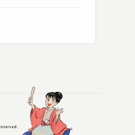
ー
 Reserved.