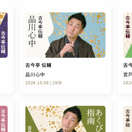
古今亭 伝輔
古今
品川心中
宮
2024.10.08 | 29分
202