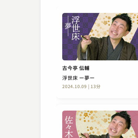
古今亭 伝輔
浮世床 ー夢ー
2024.10.09 | 13分