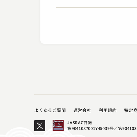
よくあるご質問
運営会社
利用規約
特定
JASRAC許諾
第9041037001Y45039号／
第904103