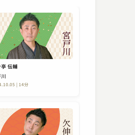
亭 伝輔
戸川
4.10.05 | 14分