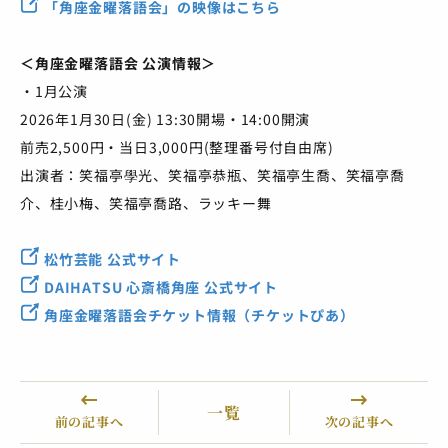
「角座金曜落語会」の映像はこちら
＜角座金曜落語会 公演情報＞
・1月公演
2026年1月30日(金) 13:30開場・14:00開演
前売2,500円・当日3,000円(整理番号付自由席)
出演者：笑福亭學光、笑福亭恭瓶、笑福亭生喬、笑福亭喬
介、桂小梅、笑福亭喬路、ラッキー舞
松竹芸能 公式サイト
DAIHATSU 心斎橋角座 公式サイト
角座金曜落語会チケット情報（チケットぴあ）
一覧
前の記事へ
次の記事へ