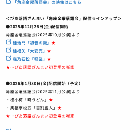
「角座金曜落語会」の映像はこちら
＜ぴあ落語ざんまい
「角座金曜落語会」
配信ラインアップ＞
●2025年12月26日(金)配信開始
角座金曜落語会(2025年10月公演)より
桂治門「初音の鼓」
★
桂福矢「大安売」
★
森乃石松「軽業」
★
★…ぴあ落語ざんまい初登場の噺家
●2026年1月30日(金)配信開始（予定）
角座金曜落語会(2025年11月公演)より
・桂小梅「時うどん」
★
・笑福亭松五「書割盗人」
★
★…ぴあ落語ざんまい初登場の噺家