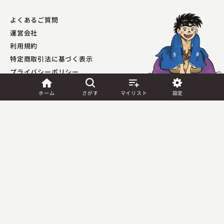
よくあるご質問
運営会社
利用規約
特定商取引法に基づく表示
プライバシーポリシー​
外部送信ポリシー
ホーム
さがす
マイリスト
設定
JASRAC許諾
第9041037001Y45039号／
第9041037002Y45040号
Copyright (C) PIA Corporation. All Rights Reserved.