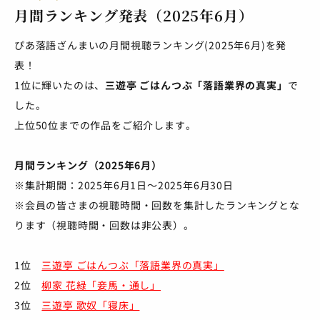
月間ランキング発表（2025年6月）
ぴあ落語ざんまいの月間視聴ランキング(2025年6月)を発
表！
1位に輝いたのは、
三遊亭 ごはんつぶ「落語業界の真実」
で
した。
上位50位までの作品をご紹介します。
月間ランキング（2025年6月）
※集計期間：2025年6月1日～2025年6月30日
※会員の皆さまの視聴時間・回数を集計したランキングとな
ります（視聴時間・回数は非公表）。
1位
三遊亭 ごはんつぶ「落語業界の真実」
2位
柳家 花緑「妾馬・通し」
3位
三遊亭 歌奴「寝床」