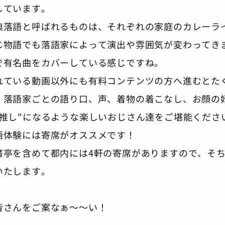
しています。
典落語と呼ばれるものは、それぞれの家庭のカレーラ
じ物語でも落語家によって演出や雰囲気が変わってきま
で有名曲をカバーしている感じですね。
れている動画以外にも有料コンテンツの方へ進むとた
。落語家ごとの語り口、声、着物の着こなし、お顔の
"推し"になるような楽しいおじさん達をご堪能くださ
語体験には寄席がオススメです！
廣亭を含めて都内には4軒の寄席がありますので、そ
いたします。
皆さんをご案なぁ〜〜い！