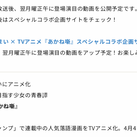
メ放送後、翌月曜正午に登場演目の動画を公開予定です
た後はスペシャルコラボ企画サイトをチェック！
まい × TVアニメ『あかね噺』スペシャルコラボ企画
後、翌月曜正午に登場演目の動画をアップ予定！お楽し
いにアニメ化
目指す少女の青春譚
かね噺』
ャンプ」で連載中の人気落語漫画をTVアニメ化。4月