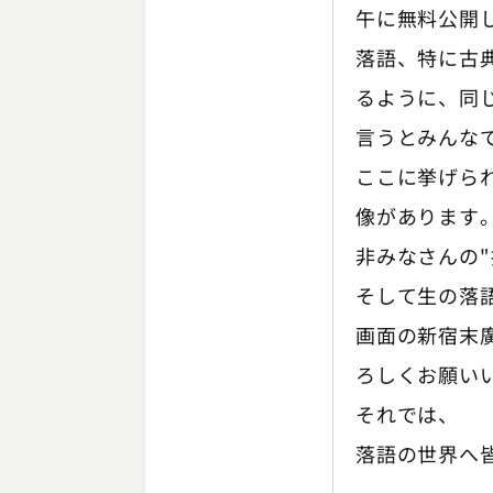
午に無料公開
落語、特に古
るように、同
言うとみんな
ここに挙げら
像があります
非みなさんの
そして生の落
画面の新宿末
ろしくお願い
それでは、
落語の世界へ