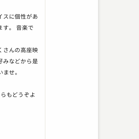
イスに個性があ
す。 音楽で
くさんの高座映
好みなどから是
いませ。
ちらもどうぞよ