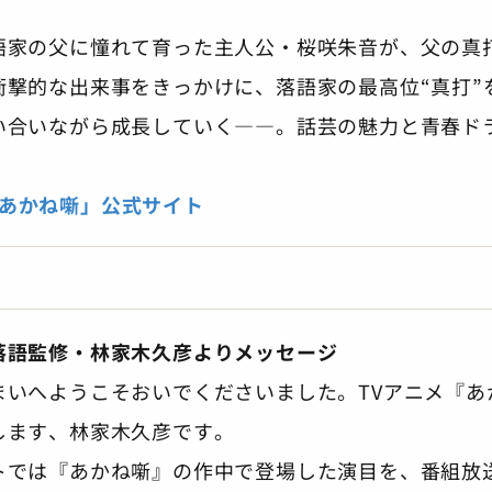
語家の父に憧れて育った主人公・桜咲朱音が、父の真
衝撃的な出来事をきっかけに、落語家の最高位“真打”
い合いながら成長していく――。話芸の魅力と青春ド
「あかね噺」公式サイト
落語監修・林家木久彦よりメッセージ
まいへようこそおいでくださいました。TVアニメ『あ
します、林家木久彦です。
トでは『あかね噺』の作中で登場した演目を、番組放