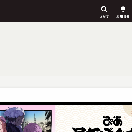
さがす
お知らせ
芸人
からさがす
演目
からさがす
上演時間
からさがす