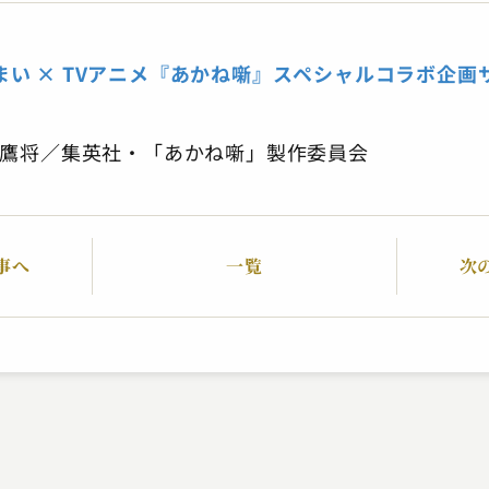
まい × TVアニメ『あかね噺』スペシャルコラボ企画
上鷹将／集英社・「あかね噺」製作委員会
事へ
一覧
次