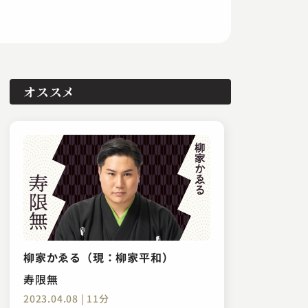
オススメ
柳家かゑる（現：柳家平和）
寿限無
2023.04.08 | 11分