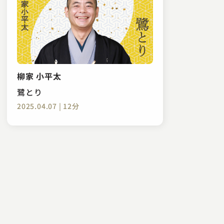
柳家 小平太
鷺とり
2025.04.07 | 12分