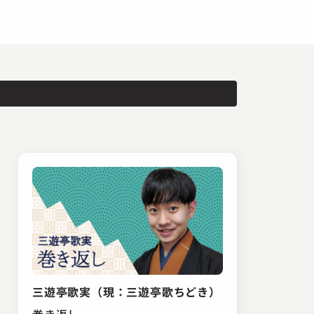
三遊亭歌実（現：三遊亭歌ちどき）
巻き返し