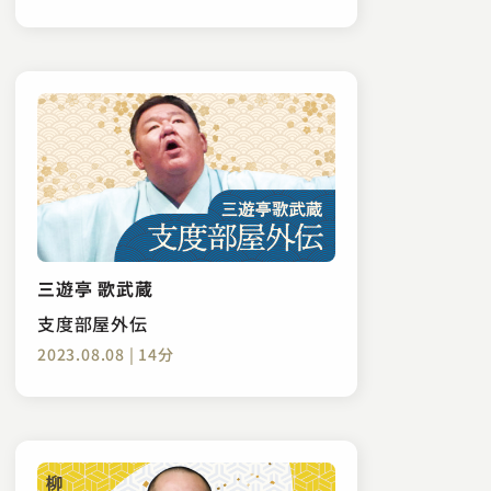
三遊亭 歌武蔵
支度部屋外伝
2023.08.08 | 14分