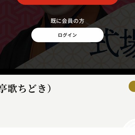
既に会員の方
ログイン
亭歌ちどき）