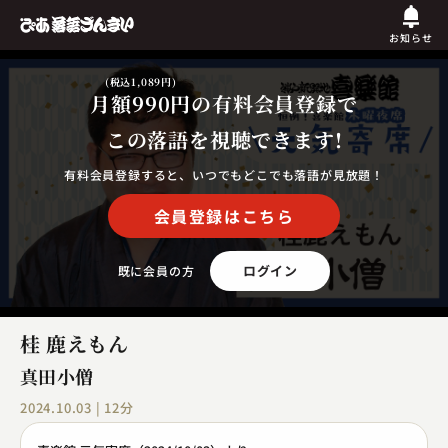
お知らせ
(税込1,089円)
月額990円
の有料会員登録で
この落語を視聴できます!
有料会員登録すると、いつでもどこでも落語が見放題！
会員登録はこちら
ログイン
既に会員の方
桂 鹿えもん
真田小僧
2024.10.03 | 12分