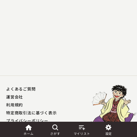
再編家族
2023.08.24 | 11分
神田 陽子
よくあるご質問
運営会社
徂徠豆腐
利用規約
2025.02.16 | 14分
特定商取引法に基づく表示
プライバシーポリシー​
外部送信ポリシー
ホーム
さがす
マイリスト
設定