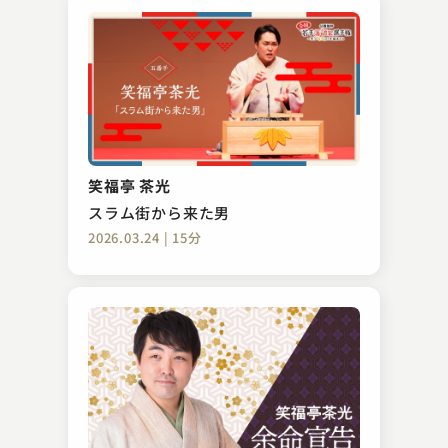
春風亭 一蔵
寝床
笑福亭 茶光
2023.02.26 | 28分
スラム街から来た男
2026.03.24 | 15分