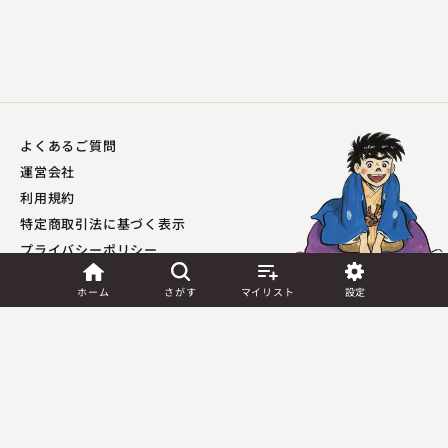
よくあるご質問
運営会社
利用規約
特定商取引法に基づく表示
プライバシーポリシー​
外部送信ポリシー
ホーム
さがす
マイリスト
設定
JASRAC許諾
第9041037001Y45039号／
第9041037002Y45040号
Copyright (C) PIA Corporation. All Rights Reserved.