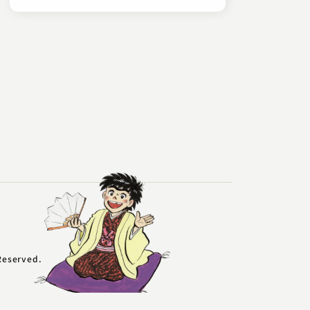
ー
 Reserved.