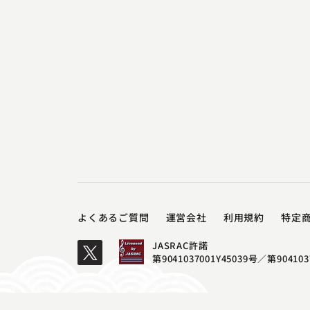
よくあるご質問
運営会社
利用規約
特定
JASRAC許諾
第9041037001Y45039号／
第904103