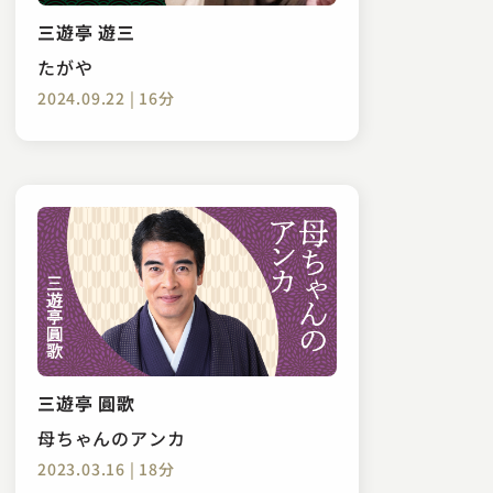
三遊亭 遊三
たがや
2024.09.22 | 16分
三遊亭 圓歌
母ちゃんのアンカ
2023.03.16 | 18分