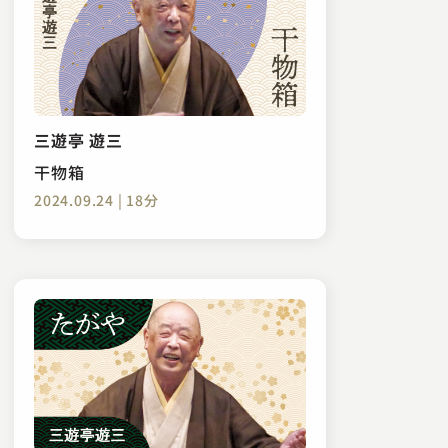
三遊亭 遊三
干物箱
2024.09.24 | 18分