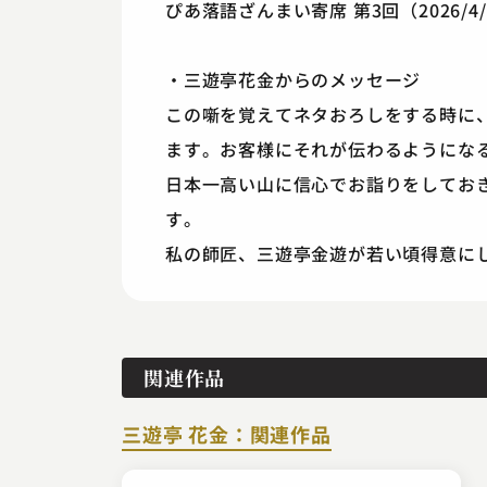
ぴあ落語ざんまい寄席 第3回（2026/4
・三遊亭花金からのメッセージ
この噺を覚えてネタおろしをする時に
ます。お客様にそれが伝わるようにな
日本一高い山に信心でお詣りをしてお
す。
私の師匠、三遊亭金遊が若い頃得意に
関連作品
三遊亭 花金：関連作品