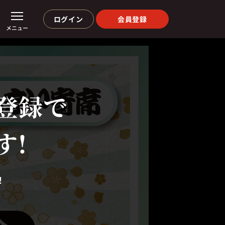
ログイン
会員登録
メニュー
登録で
す!
！