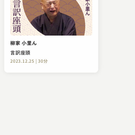
柳家 小里ん
言訳座頭
2023.12.25 | 30分