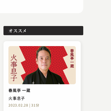
オススメ
春風亭 一蔵
火事息子
2023.02.28 | 31分