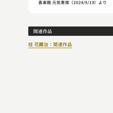
喜楽館 元気寄席（2024/9/19）より
関連作品
桂 花團治：関連作品