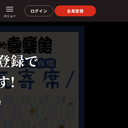
ログイン
会員登録
メニュー
登録で
す!
！