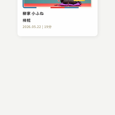
春風亭 柳枝
三枚起請
柳家 小ふね
2023.06.26 | 28分
棒鱈
2026.05.22 | 19分
台所 おさん
真田小僧
2023.05.18 | 16分