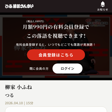
お知らせ
(税込1,089円)
月額990円
の有料会員登録で
この落語を視聴できます!
有料会員登録すると、いつでもどこでも落語が見放題！
会員登録はこちら
ログイン
既に会員の方
柳家 小ふね
つる
2026.04.10 | 15分