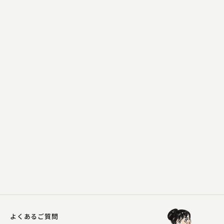
柳家 小さん
茶の湯
2023.04.08 | 24分
よくあるご質問