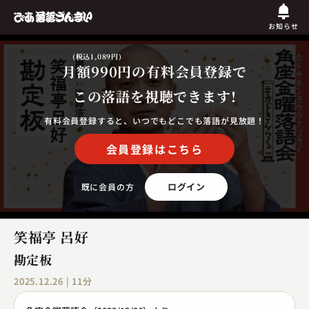
お知らせ
(税込1,089円)
月額990円
の有料会員登録で
この落語を視聴できます!
有料会員登録すると、いつでもどこでも落語が見放題！
会員登録はこちら
ログイン
既に会員の方
笑福亭 呂好
勘定板
2025.12.26 | 11分