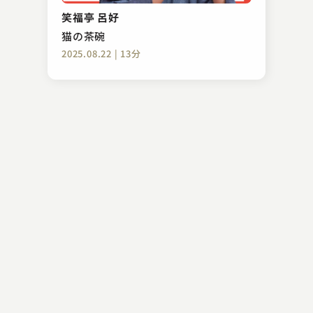
転失気
笑福亭 呂好
2024.04.08 | 13分
猫の茶碗
2025.08.22 | 13分
三遊亭 天どん
手足
2023.06.07 | 13分