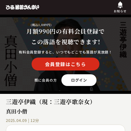
お知らせ
(税込1,089円)
月額990円
の有料会員登録で
この落語を視聴できます!
有料会員登録すると、いつでもどこでも落語が見放題！
会員登録はこちら
ログイン
既に会員の方
三遊亭伊織（現：三遊亭歌奈女）
真田小僧
2025.04.09 | 12分