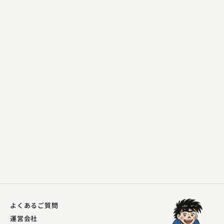
夢月亭 清麿
東急駅長会議
2023.05.20 | 16分
よくあるご質問
運営会社