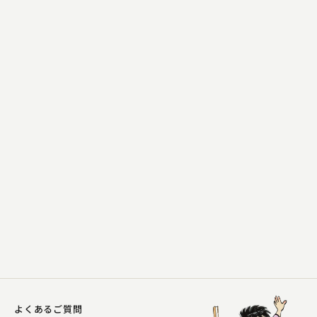
柳家 花飛
豆や
2024.04.01 | 10分
よくあるご質問