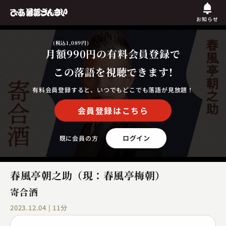
お知らせ
(税込1,089円)
月額990円
の有料会員登録で
この落語を視聴できます!
有料会員登録すると、いつでもどこでも落語が見放題！
会員登録はこちら
ログイン
既に会員の方
春風亭朝之助（現：春風亭梅朝）
寄合酒
2023.12.04 | 11分