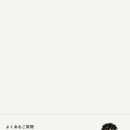
柳家 花飛
ぞろぞろ
2025.05.20 | 11分
よくあるご質問