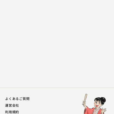
入船亭 扇辰
田能久
2023.02.03 | 14分
よくあるご質問
運営会社
利用規約