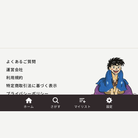
よくあるご質問
運営会社
利用規約
特定商取引法に基づく表示
プライバシーポリシー​
外部送信ポリシー
ホーム
さがす
マイリスト
設定
JASRAC許諾
第9041037001Y45039号／
第9041037002Y45040号