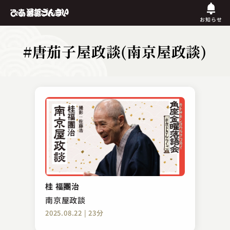
お知らせ
#唐茄子屋政談(南京屋政談)
桂 福團治
南京屋政談
2025.08.22 | 23分