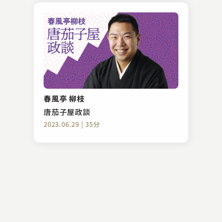
春風亭 柳枝
唐茄子屋政談
2023.06.29 | 35分