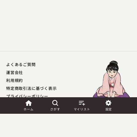
よくあるご質問
運営会社
利用規約
特定商取引法に基づく表示
プライバシーポリシー​
外部送信ポリシー
ホーム
さがす
マイリスト
設定
JASRAC許諾
第9041037001Y45039号／
第9041037002Y45040号