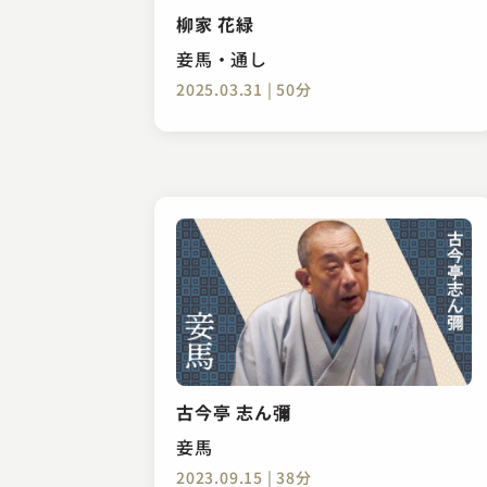
柳家 花緑
妾馬・通し
2025.03.31 | 50分
古今亭 志ん彌
妾馬
2023.09.15 | 38分