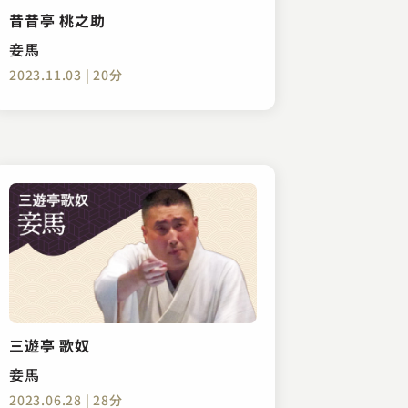
昔昔亭 桃之助
妾馬
2023.11.03 | 20分
三遊亭 歌奴
妾馬
2023.06.28 | 28分