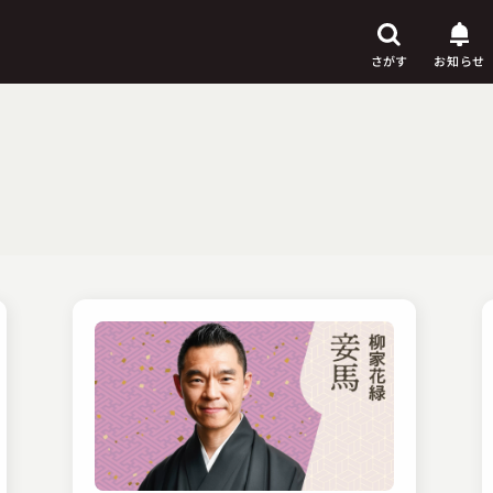
さがす
お知らせ
芸人
からさがす
演目
からさがす
上演時間
からさがす