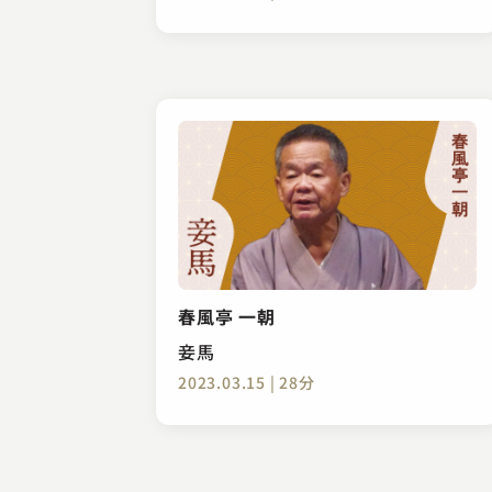
春風亭 一朝
妾馬
2023.03.15 | 28分