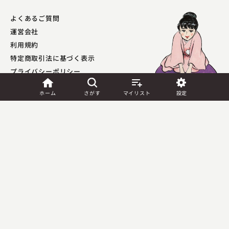
よくあるご質問
運営会社
利用規約
特定商取引法に基づく表示
プライバシーポリシー​
外部送信ポリシー
ホーム
さがす
マイリスト
設定
JASRAC許諾
第9041037001Y45039号／
第9041037002Y45040号
Copyright (C) PIA Corporation. All Rights Reserved.