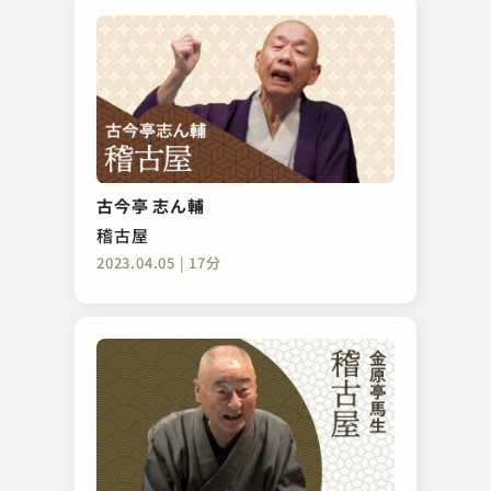
古今亭 志ん輔
稽古屋
2023.04.05 | 17分