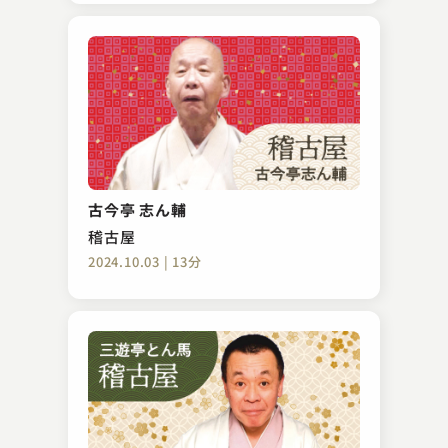
古今亭 志ん輔
稽古屋
2024.10.03 | 13分