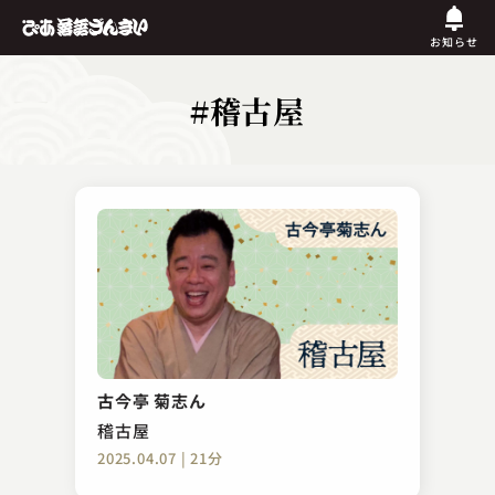
お知らせ
#稽古屋
古今亭 菊志ん
稽古屋
2025.04.07 | 21分